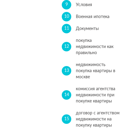
9
Условия
10
Военная ипотека
11
Документы
покупка
12
недвижимости как
правильно
недвижимость
13
покупка квартиры в
москве
комиссия агентства
14
недвижимости при
покупке квартиры
договор с агентством
15
недвижимости на
покупку квартиры