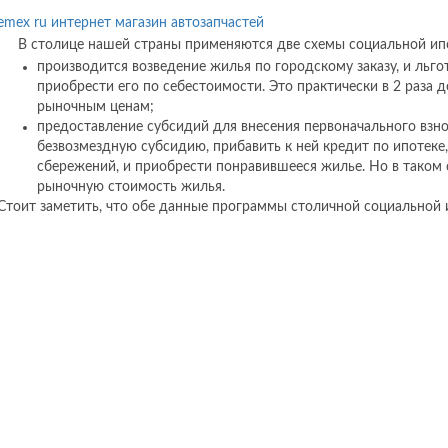
emex ru интернет магазин автозапчастей
В столице нашей страны применяются две схемы социальной ип
производится возведение жилья по городскому заказу, и льг
приобрести его по себестоимости. Это практически в 2 раза
рыночным ценам;
предоставление субсидий для внесения первоначального взно
безвозмездную субсидию, прибавить к ней кредит по ипотеке
сбережений, и приобрести понравившееся жилье. Но в таком 
рыночную стоимость жилья.
Стоит заметить, что обе данные программы столичной социальной 