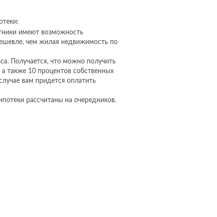
отеки:
отники имеют возможность
 дешевле, чем жилая недвижимость по
са. Получается, что можно получить
, а также 10 процентов собственных
случае вам придется оплатить
ипотеки рассчитаны на очередников.