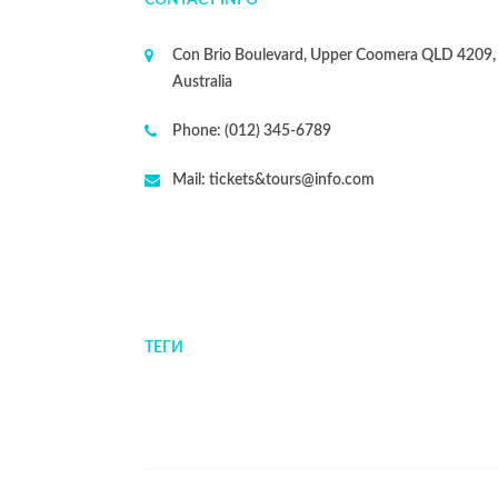
CONTACT INFO
Con Brio Boulevard, Upper Coomera QLD 4209,
Australia
Phone:
(012) 345-6789
Mail:
tickets&tours@info.com
ТЕГИ